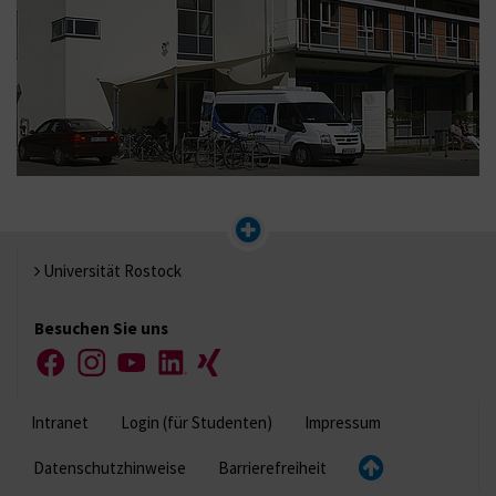
Universität Rostock
Besuchen Sie uns
Facebook
Instagram
YouTube
LinkedIn
Xing
Intranet
Login (für Studenten)
Impressum
Datenschutzhinweise
Barrierefreiheit