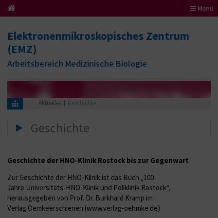
Menü
Elektronenmikroskopisches Zentrum
(EMZ)
Arbeitsbereich Medizinische Biologie
Aktuelles
Geschichte
Geschichte
Geschichte der HNO-Klinik Rostock bis zur Gegenwart
Zur Geschichte der HNO-Klinik ist das Buch „100
Jahre Universitäts-HNO-Klinik und Poliklinik Rostock“,
herausgegeben von Prof. Dr. Burkhard Kramp im
Verlag Oemkeerschienen (www.verlag-oehmke.de)